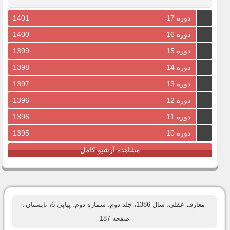
دوره 17
1401
دوره 16
1400
دوره 15
1399
دوره 14
1398
دوره 13
1397
دوره 12
1396
دوره 11
1396
دوره 10
1395
مشاهده آرشیو کامل
معارف عقلی، سال 1386، جلد دوم، شماره دوم، پیاپی 6، تابستان
،
صفحه 187