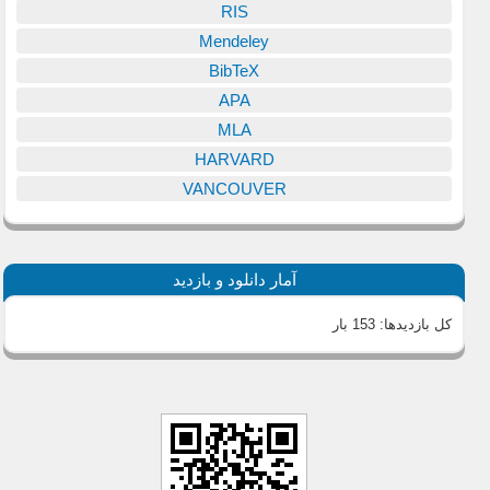
RIS
Mendeley
BibTeX
APA
MLA
HARVARD
VANCOUVER
آمار دانلود و بازدید
کل بازدیدها:
153 بار