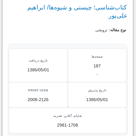
کتاب‌شناسی؛ چیستى و شیوه‌ها/ ابراهیم
علی‌پور
نوع مقاله:
ترویجی
صفحه‌ها
تاریخ دریافت
187
1386/05/01
-
تاریخ پذیرش
PRINT ISSN
2008-2126
1386/05/01
شاپای آنلاین نشریه
2981-1708