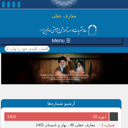
رفتن به محتوای اصلی
معارف عقلی
☰ Menu
کلمات کلیدی خود را وارد
کنید
آرشیو شماره‌ها
دوره 18
1402
شماره 1
-
معارف عقلی 46 ، بهار و تابستان 1402