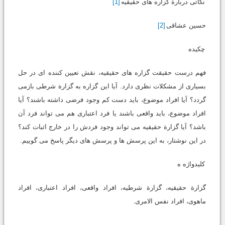
نکاتی دربارة گزاره های حقیقیه
[1]
حسین عشاقی
[2]
چکیده
فهم درست حقیقت گزاره های حقیقیه، نقش تعیین کننده ای در حل
بسیاری از مشکلات نظری دارد. آیا این گزاره به گزارة شرطی بازمی
گردد؟ آیا افراد موضوع، باید دست کم وجود فرضی داشته باشند؟ آیا
افراد موضوع، باید واقعی باشند یا فرد اعتباری هم می تواند فرد آن
باشد؟ آیا گزارة حقیقیه می تواند وجود فردش را در خارج اثبات کند؟
در این نوشتار، به این پرسش ها و پرسش های دیگر پاسخ می گوییم.
کلیدواژه ه
گزارة حقیقیه، گزارة شرطیه، افراد واقعی، افراد اعتباری، افراد
ماهوی، افراد نفس الامری.