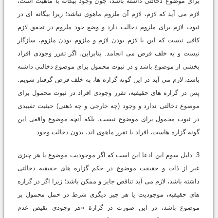
برای موضوع دخالتی داشته باشد، چون وجود بیگانه با ماهیت است،
لازم می آید که لازم، لازم آن ملزوم ماهوی نباشد؛ زیرا بیگانه ای در
ثبوت لازم برای ملزوم دخالت دارد و وضع خود ملزوم در تحقق لازم
کافی نیست که این با لازم بودن لازم و ملزوم بودن ملزوم، سازگار
نیست و به خلف فرض می انجامد. بنابراین، اگر تقرر وجودی افراد
بخشی از موضوع باشد و در ثبوت محمول برای موضوع دخالتی داشته
باشد، لازم می آید در این گونه گزاره ها، به خلف فرض گرفتار شویم.
پس در گزاره های حقیقیه، تقرر وجودی افراد در ثبوت محمول برای
موضوع دخالتی ندارد و وجود (چه خارجی و چه ذهنی) حیثیت تقییدی
در ثبوت محمول برای موضوع نیست، بلکه آنچه موضوع واقعی این
گونه گزاره هاست، افراد با تقرر ماهوی اند، بدون دخالت وجود.
3. دلیل سوم این ادعا این است که اگر موجودیت موضوع یا هر چیزی
غیر از ذات و حقیقت موضوع در حکم گزاره های حقیقیه دخالتی
داشته باشد، لازم می آید تناقض جایز و ممکن باشد؛ زیرا اگر در گزاره
های حقیقیه، موجودیت یا هر چیز دیگری شرط در حمل محمول بر
موضوع باشد، در این صورت در گزارة «هر وجودی نقیض عدم