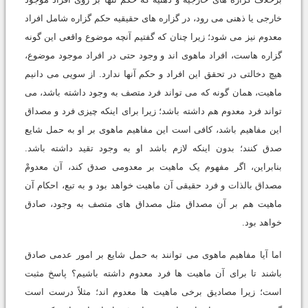
خارجی یا ذهنی می رود، در گزاره های حقیقیه حکم گزاره شامل افراد
معدوم نیز می شود؛ زیرا چنان که گفتیم آنچه موضوع واقعی این گونه
گزاره هاست، افراد ماهوی اند و وجود حتی در افراد موجود موضوع،
هیچ دخالتی در تحقق این افراد و حکم آنها ندارد. از سویی می دانیم
ماهیت، همان گونه که می تواند فرد متصف به وجود داشته باشد، می
تواند فرد معدوم هم داشته باشد؛ زیرا برای اینکه چیزی فرد و مصداق
این مفاهیم باشد، کافی است این مفاهیم ماهوی بر او به حمل شایع
صدق کنند؛ بدون اینکه لازم باشد او به وجود تقید داشته باشد.
بنابراین، اگر مفهوم یک ماهیت بر معدومی صدق کند، آن معدومْ
مصداق بالذات و فرد حقیقی آن ماهیت خواهد بود و به تبع، احکام آن
ماهیت هم بر آن مصداق مثل مصداق های متصف به وجود، صادق
خواهد بود.
اما آیا مفاهیم ماهوی می توانند به حمل شایع بر امور عدمی صادق
باشند تا برای آن ماهیت ها فرد معدوم داشته باشیم؟ پاسخ مثبت
است؛ زیرا مصادیق برخی ماهیت ها معدوم اند؛ مثلاً درست است