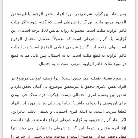
پس مفاد این گزارة شرطی در مورد افراد محقق الوجود یا غیرمحقق
الوجود مربع، مانند این گزارة شرطی است که گفته شود «اگر مثلث
قائم الزاویه مثلث است، مجموعة زوایه هایش 180 درجه است». این
گزاره، یک گزارة شرطی است که معمولاً مقدمش محتمل الوقوع
است، ولی مقدم این گزارة شرطی قطعی الوقوع است؛ زیرا مثلث
قائم الزاویه به قطع مثلث است، نه به احتمال. پس تالی هم به قطع
در مورد مثلث قائم الزاویه مترتب است نه به احتمال.
در مورد قضیة حقیقیه هم، چنین است؛ زیرا وصف عنوانی موضوع در
افراد نفس الامری محقق یا غیرمحقق موضوع، بی گمان تحقق دارد و
تحقق این وصف، امری احتمالی نیست؛ (وگرنه فرد، ملاک فرد بودن
برای آن وصف را نخواهد داشت). بنابراین، تالی نیز در مورد این افراد
قطعاً مترتب است، نه اینکه امری احتمالی و تعلیقی باشد. بنابراین،
اگر مفاد گزارة حقیقیه به گزارة شرطی ارجاع داده شد، باید دانست
اوّلا آنچه مقدم و شرط این گزارة شرطی را تشکیل می دهد، تنها
مفاد وصف عنوانی موضوع است و موجود بودن بخشی از شرط را