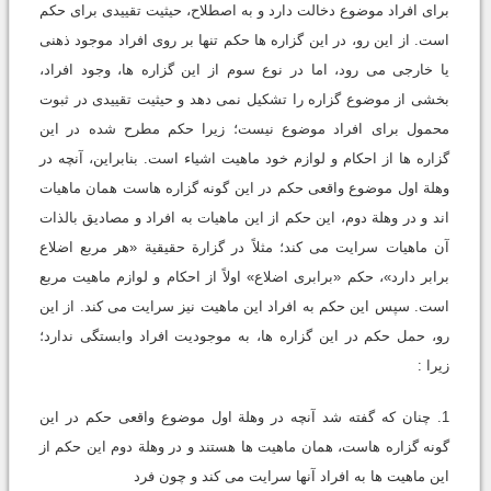
برای افراد موضوع دخالت دارد و به اصطلاح، حیثیت تقییدی برای حکم
است. از این رو، در این گزاره ها حکم تنها بر روی افراد موجود ذهنی
یا خارجی می رود، اما در نوع سوم از این گزاره ها، وجود افراد،
بخشی از موضوع گزاره را تشکیل نمی دهد و حیثیت تقییدی در ثبوت
محمول برای افراد موضوع نیست؛ زیرا حکم مطرح شده در این
گزاره ها از احکام و لوازم خود ماهیت اشیاء است. بنابراین، آنچه در
وهلة اول موضوع واقعی حکم در این گونه گزاره هاست همان ماهیات
اند و در وهلة دوم، این حکم از این ماهیات به افراد و مصادیق بالذات
آن ماهیات سرایت می کند؛ مثلاً در گزارة حقیقیة «هر مربع اضلاع
برابر دارد»، حکم «برابری اضلاع» اولاً از احکام و لوازم ماهیت مربع
است. سپس این حکم به افراد این ماهیت نیز سرایت می کند. از این
رو، حمل حکم در این گزاره ها، به موجودیت افراد وابستگی ندارد؛
زیرا :
1. چنان که گفته شد آنچه در وهلة اول موضوع واقعی حکم در این
گونه گزاره هاست، همان ماهیت ها هستند و در وهلة دوم این حکم از
این ماهیت ها به افراد آنها سرایت می کند و چون فرد