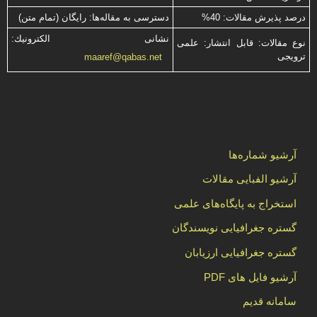
درصد پذیرش مقالات: 40%
دسترسی به مقاله‌ها: رایگان (تمام متن)
نشانی الكترونیك:
نوع مقالات: قابل انتشار: علمی
ترویجی
maaref@qabas.net
آرشیو شماره‌ها
آرشیو الفبایی مقالات
استخراج به پایگاه‌های علمی
گستره جغرافیایی نویسندگان
گستره جغرافیایی ارزیابان
آرشیو فایل های PDF
سامانه قدیم