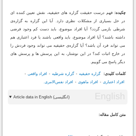
چکیده:
فهم درست حقیقت گزاره های حقیقیه، نقش تعیین کننده ای
در حل بسیاری از مشکلات نظری دارد. آیا این گزاره به گزاره‌ی
شرطی بازمی گردد؟ آیا افراد موضوع، باید دست کم وجود فرضی
داشته باشند؟ آیا افراد موضوع، باید واقعی باشند یا فرد اعتباری هم
می تواند فرد آن باشد؟ آیا گزاره‌ی حقیقیه می تواند وجود فردش را
در خارج اثبات کند؟ در این نوشتار، به این پرسش ها و پرسش های
دیگر پاسخ می گوییم.
کلمات کلیدی:
گزاره حقیقیه
گزاره شرطیه
افراد واقعی
افراد اعتباری
افراد ماهوی
افراد نفس‌الامری.
Article data in English (انگلیسی)
متن کامل مقاله: