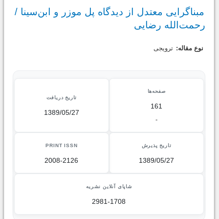
مبناگرایی معتدل از دیدگاه پل موزر و ابن‌سینا /
رحمت‌الله رضایی
نوع مقاله:
ترویجی
صفحه‌ها
تاریخ دریافت
161
1389/05/27
-
تاریخ پذیرش
PRINT ISSN
2008-2126
1389/05/27
شاپای آنلاین نشریه
2981-1708