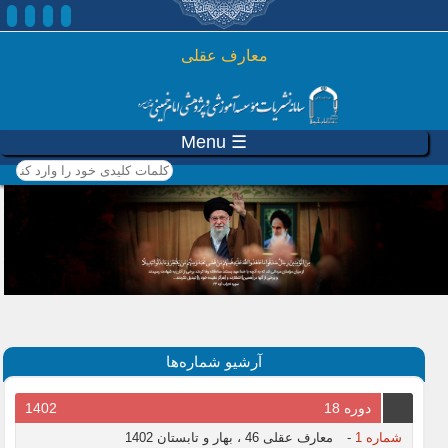
رفتن به محتوای اصلی
معارف عقلی
☰ Menu
کلمات کلیدی خود را وارد
کنید
آرشیو شماره‌ها
دوره 18
1402
شماره 1
-
معارف عقلی 46 ، بهار و تابستان 1402