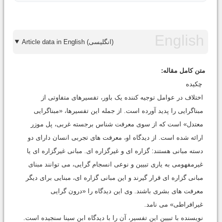
Article data in English (انگلیسی)
متن کامل مقاله:
چکیده
اختلاف در عوامل توجیه کننده یک باور، تفسیرهای متفاوتی از
مبناگرایی را پدید آورده است. از جمله این تفسیرها، «مبناگرایی
معتدل» است که از سوی معرفت شناس برجسته غربی، پل موزر
ارائه شده است. از دیدگاه او، معرفت های تجربی انسان دارای دو
دسته مبانی هستند: گزاره ای و غیرگزاره ای. مبانی غیرگزاره ای یا
غیرمفهومی به یاری تبیین و نوعی انسجام گرایی، می توانند مبنای
مبانی گزاره ای قرار گیرند و این مبانی گزاره ای، مبنایی برای دیگر
معرفت های بشری باشند. وی این دیدگاه را «درون گرایی
غیرافراطی» می نامد.
نویسنده با تبیین این تفسیر، آن را با دیدگاه ابن سینا سنجیده است.