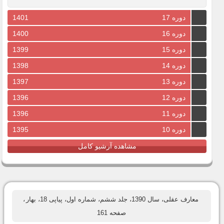
دوره 17
1401
دوره 16
1400
دوره 15
1399
دوره 14
1398
دوره 13
1397
دوره 12
1396
دوره 11
1396
دوره 10
1395
مشاهده آرشیو کامل
معارف عقلی، سال 1390، جلد ششم، شماره اول، پیاپی 18، بهار
،
صفحه 161