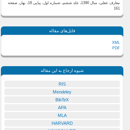
معارف عقلی، سال 1390، جلد ششم، شماره اول، پیاپی 18، بهار
، صفحه
161
فایل‌های مقاله
XML
PDF
شیوه ارجاع به این مقاله
RIS
Mendeley
BibTeX
APA
MLA
HARVARD