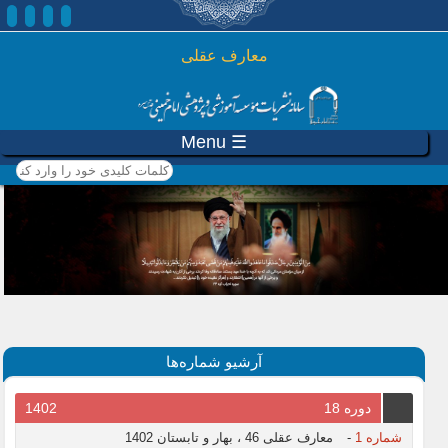
رفتن به محتوای اصلی
معارف عقلی
☰ Menu
کلمات کلیدی خود را وارد
کنید
آرشیو شماره‌ها
دوره 18
1402
شماره 1
-
معارف عقلی 46 ، بهار و تابستان 1402