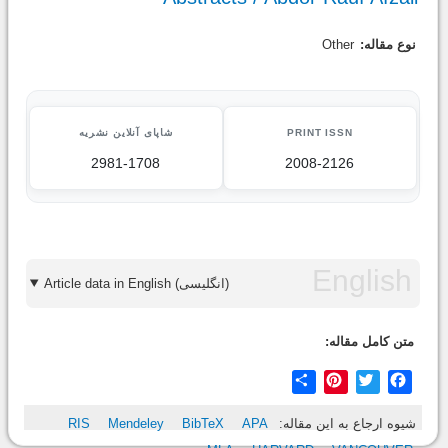
نوع مقاله:
Other
PRINT ISSN
شاپای آنلاین نشریه
2981-1708
2008-2126
Article data in English (انگلیسی)
متن کامل مقاله:
Share
Pinterest
Twitter
Facebook
شیوه ارجاع به این مقاله:
APA
BibTeX
Mendeley
RIS