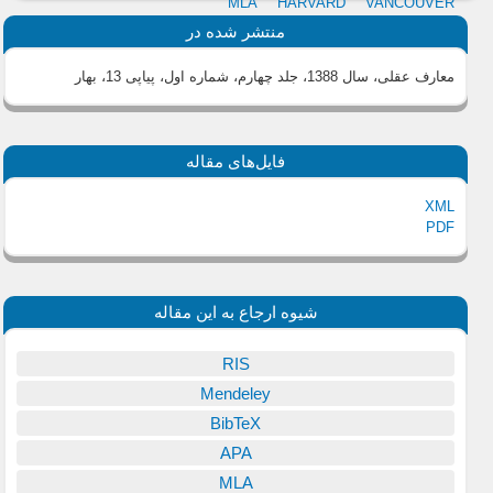
MLA
HARVARD
VANCOUVER
منتشر شده در
معارف عقلی، سال 1388، جلد چهارم، شماره اول، پیاپی 13، بهار
فایل‌های مقاله
XML
PDF
شیوه ارجاع به این مقاله
RIS
Mendeley
BibTeX
APA
MLA