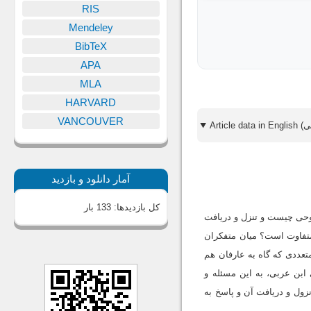
RIS
Mendeley
BibTeX
APA
MLA
HARVARD
VANCOUVER
آمار دانلود و بازدید
کل بازدیدها:
133 بار
وحی چیست و تنزل و دریافت
تفاوت است؟ میان متفکران
عددی که گاه به عارفان هم
ابن عربی، به این مسئله و
زول و دریافت آن و پاسخ به