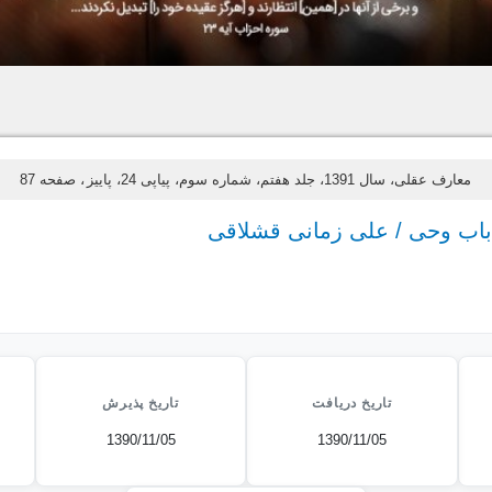
معارف عقلی، سال 1391، جلد هفتم، شماره سوم، پیاپی 24، پاییز
، صفحه 87
 باب وحی / علی زمانی قشلاقی
تاریخ دریافت
تاریخ پذیرش
1390/11/05
1390/11/05