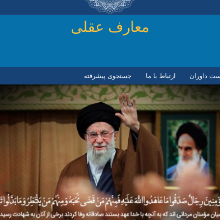
رفتن به محتوای اصلی
معارف عقلی
ست داوران
ارتباط با ما
جستجوی پیشرفته