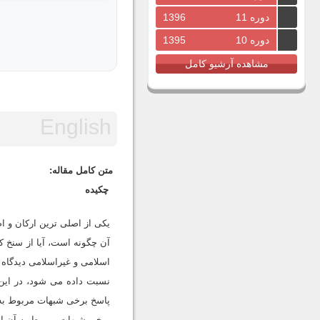
دوره 11
1396
دوره 10
1395
مشاهده آرشیو کامل
متن کامل مقاله:
چکیده
یکی از اصلی ترین ارکان و 
آن چگونه است، آیا از سنخ 
اسلامی و غیراسلامی دیدگاه
نسبت داده می شود، در این 
پاسخ برخی شبهات مربوط به آ
برخی شبهات مربوط به آن ا