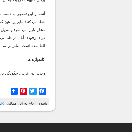
آنچه از این تحقیق به دست 
عطا می کند؛ بنابراین هیچ 
متعال نازل می شود و تنزیل آ
قوای وجودی آنان در طی نزول
القا شده است. بنابراین نه ذ
کلیدواژه ها
وحی، ابن عربی، چگونگی نزو
hare
Pinterest
Twitter
Facebook
شیوه ارجاع به این مقاله:
ER