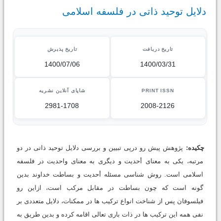
دلایل توحید ذاتی در فلسفه اسلامی
تاریخ دریافت
تاریخ پذیرش
1400/07/06
1400/03/31
PRINT ISSN
شاپای آنلاین نشریه
2981-1708
2008-2126
چکیده:
پژوهش پیش رو درپی تبیین و بررسی دلایل توحید ذاتی در دو
مرتبه، یکی به معنای أحدیت و دیگری به معنای واحدیت در فلسفه
اسلامی است. روش شناسی مسئله أحدیت و بساطت خداوند بدین
گونه است که چون بساطت در مقابل مرکب است، ازاین رو
فیلسوفان پس از شناخت انواع ترکیب ها در ممکنات، دلایل متعددی بر
نفی همه این ترکیب ها در ذات باری تعالی اقامه کرده و بدین طریق به