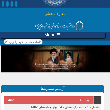
رفتن به محتوای اصلی
معارف عقلی
☰ Menu
کلمات کلیدی خود را وارد
کنید
آرشیو شماره‌ها
دوره 18
1402
شماره 1
-
معارف عقلی 46 ، بهار و تابستان 1402