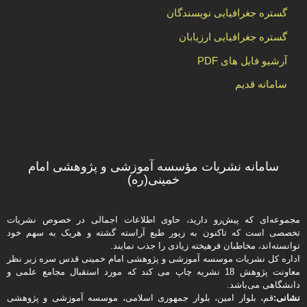
گستره جغرافیایی نویسندگان
گستره جغرافیایی ارزیابان
آرشیو فایل های PDF
سامانه قدیم
سامانه نشریات مؤسسه آموزشی و پژوهشی امام
خمینی(ره)
مجموعه‌ای که پیش‌رو دارید،‌ حاوی اطلاعات اجمالی در خصوص نشریات
تخصصی است که تاکنون به زیور طبع آراسته گشته و هریک به سهم خود
توانسته‌اند، مخاطبان فرهیخته‌ زیادی را جذب نمایند.
اداره كل نشریات موسسه آموزشی و پژوهشی امام خمینی قدس سره زیر نظر
معاونت پژوهش 18 نشریه چاپ می کند که مورد استقبال مجامع علمی و
دانشگاهی می‌باشد.
نشانی:
قم، بلوار امین، بلوار جمهوری اسلامی، موسسه آموزشی و پژوهشی