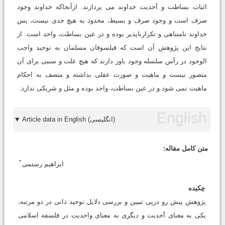
اثبات بساطت و أحدیت خداوند می پردازند. ازآنجاکه خداوند وجود
صرف است و وجود صرف و بسیط، محدود به هیچ حدی نیست، پس
خداوند نامتناهی و تکرارناپذیر بوده و در عین بساطت، واحد است. از
نتایج این پژوهش آن است که فیلسوفان مسلمان به توحید واجب
الوجود در رأس سلسله وجود باور دارند که هیچ علت و سببی برای آن
متصور نیست و ماهیت و صورت عقلی نداشته و متصف به احکام
ماهیت نمی شود و در عین بساطت، واحد بوده و مثل و شریکی ندارد.
Article data in English (انگلیسی)
متن کامل مقاله:
*
ابراهیم رستمی
چکیده
پژوهش پیش رو درپی تبیین و بررسی دلایل توحید ذاتی در دو مرتبه،
یکی به معنای أحدیت و دیگری به معنای واحدیت در فلسفه اسلامی