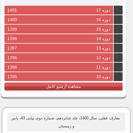
دوره 17
1401
دوره 16
1400
دوره 15
1399
دوره 14
1398
دوره 13
1397
دوره 12
1396
دوره 11
1396
دوره 10
1395
مشاهده آرشیو کامل
معارف عقلی، سال 1400، جلد شانزدهم، شماره دوم، پیاپی 43، پاییز
و زمستان