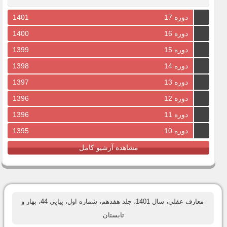
دوره 17
1401
دوره 16
1400
دوره 15
1399
دوره 14
1398
دوره 13
1397
دوره 12
1396
دوره 11
1396
دوره 10
1395
مشاهده آرشیو کامل
معارف عقلی، سال 1401، جلد هفدهم، شماره اول، پیاپی 44، بهار و
تابستان