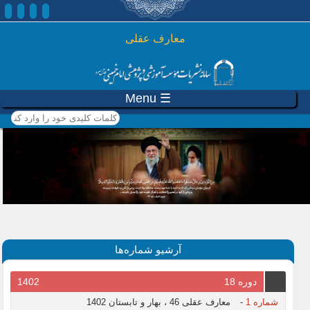
رفتن به محتوای اصلی
معارف عقلی
☰ Menu
کلمات کلیدی خود را وارد
کنید
آرشیو شماره‌ها
دوره 18
1402
شماره 1
-
معارف عقلی 46 ، بهار و تابستان 1402