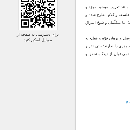
انند تعریف موجود مجرّد و
 فلسفه و کلام مطرح شده و
 اما متکلّمان و شیخ اشراق
برای دسترسی به صفحه از
صل و برهان قوّه و فعل- به
موبایل اسکن کنید
جوهری را ندارند؛ حتی تقریر
 نمی توان از دیدگاه تحقق و
S