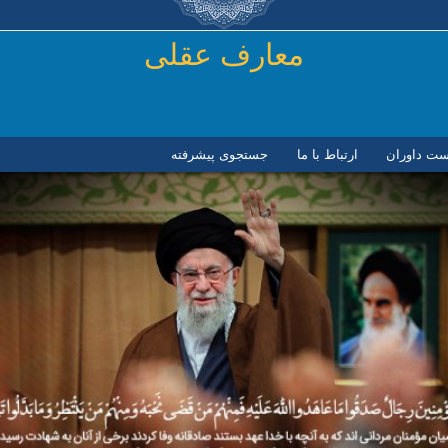
رفتن به محتوای اصلی
معارف عقلی
ست داوران
ارتباط با ما
جستجوی پیشرفته