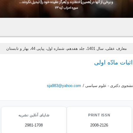
معارف عقلی، سال 1401، جلد هفدهم، شماره اول، پیاپی 44، بهار و تابستان
ثبات مادّه اولی
نشجوی دکتری - علوم سیاسی /
sja983@yahoo.com
PRINT ISSN
شاپای آنلاین نشریه
2981-1708
2008-2126