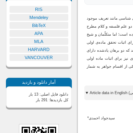
RIS
Mendeley
ی شناسی مانند تعریف موجود
BibTeX
 دو علم فلسفه و کلام مطرح
APA
ه است؛ اما متکلّمان و شیخ
MLA
رای اثبات تحقق ماده‌ی اولی
HARVARD
 که دو برهان یادشده دارای
VANCOUVER
 نیز برای اثبات ماده اولی
کی از اقسام جواهر به شمار
آمار دانلود و بازدید
دانلود فایل اصلی:
13 بار
کل بازدیدها:
291 بار
سیدجواد احمدی*