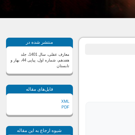
منتشر شده در
معارف عقلی، سال 1401، جلد
هفدهم، شماره اول، پیاپی 44، بهار و
تابستان
فایل‌های مقاله
XML
PDF
شیوه ارجاع به این مقاله